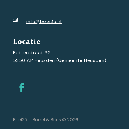

info@boei35.nl
Locatie
Putterstraat 92
5256 AP Heusden (Gemeente Heusden)
Boei35 – Borrel & Bites © 2026